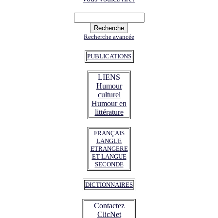
Recherche avancée
PUBLICATIONS
LIENS
Humour
culturel
Humour en
littérature
FRANÇAIS
LANGUE
ETRANGERE
ET LANGUE
SECONDE
DICTIONNAIRES
Contactez
ClicNet