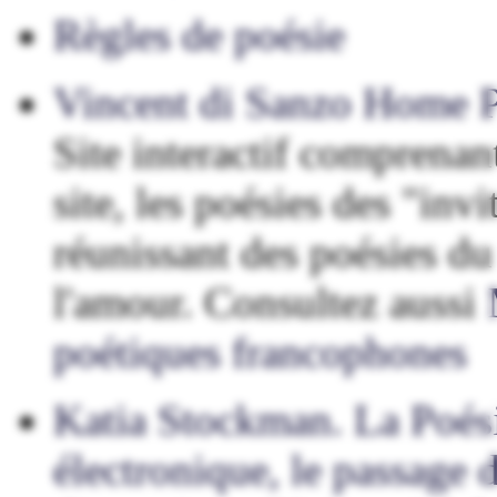
Règles de poésie
Vincent di Sanzo Home 
Site interactif comprenan
site, les poésies des "invi
réunissant des poésies d
l'amour. Consultez aussi
poétiques francophones
Katia Stockman. La Poésie
électronique, le passage 