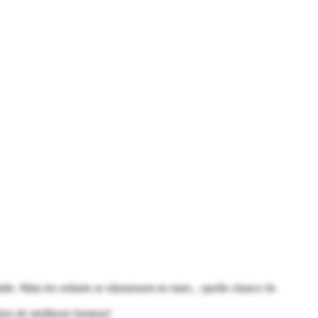
e. Mais les enfants se réjouissent en riant... quelle chance ils
alors de meilleure humeur!