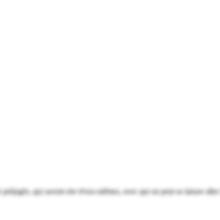
 préjugés, qui savent rire d'eux-mêmes, avec qui on peut se laisser aller