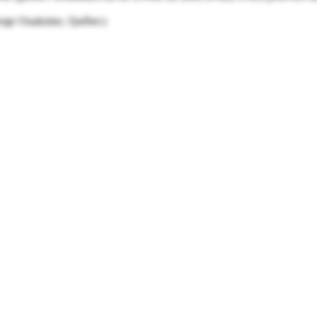
(Serge Ouaknine, Québec)